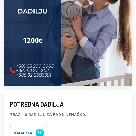
POTREBNA DADILJA
TRAŽIMO DADILJU ZA RAD U NEMAČKOJ
Detaljnije