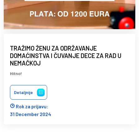
TRAŽIMO ŽENU ZA ODRŽAVANJE
DOMAĆINSTVA I ČUVANJE DECE ZA RAD U
NEMAČKOJ
Hitno!
Detaljnije
Rok za prijavu:
31 December 2024