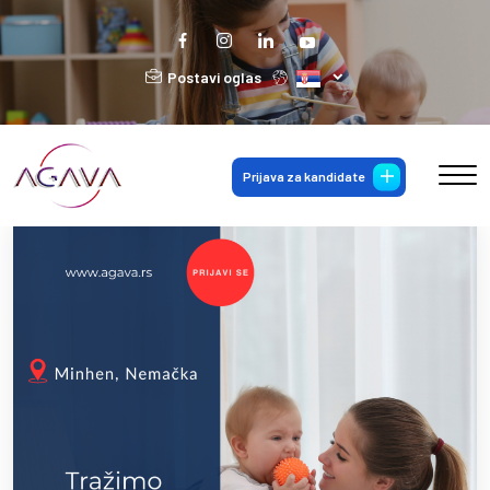
Postavi oglas
Prijava za kandidate