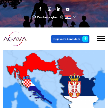
Postavi oglas
Prijava za kandidate