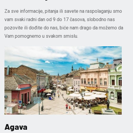
Za sve informacije, pitanja ili savete na raspolaganju smo
vam svaki radni dan od 9 do 17 časova, slobodno nas
pozovite ili dođite do nas, biće nam drago da možemo da
Vam pomognemo u svakom smislu.
Agava