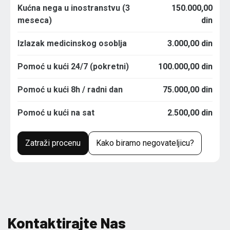
Kućna nega u inostranstvu (3
150.000,00
meseca)
din
Izlazak medicinskog osoblja
3.000,00 din
Pomoć u kući 24/7 (pokretni)
100.000,00 din
Pomoć u kući 8h / radni dan
75.000,00 din
Pomoć u kući na sat
2.500,00 din
Zatraži procenu
Kako biramo negovateljicu?
Kontaktirajte Nas