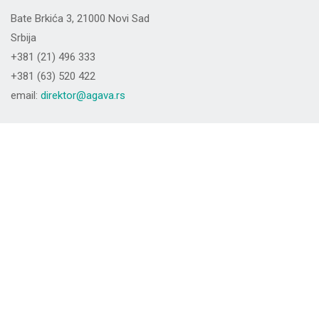
Bate Brkića 3, 21000 Novi Sad
Srbija
+381 (21) 496 333
+381 (63) 520 422
email:
direktor@agava.rs