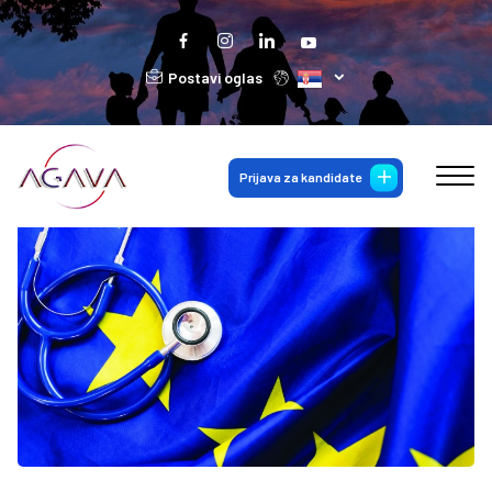
Postavi oglas
Prijava za kandidate