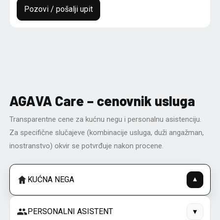
Pozovi / pošalji upit
AGAVA Care – cenovnik usluga
Transparentne cene za kućnu negu i personalnu asistenciju.
Za specifične slučajeve (kombinacije usluga, duži angažman,
inostranstvo) okvir se potvrđuje nakon procene.
KUĆNA NEGA
▾
PERSONALNI ASISTENT
▾