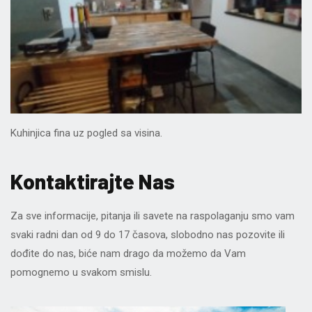
Kuhinjica fina uz pogled sa visina.
Kontaktirajte Nas
Za sve informacije, pitanja ili savete na raspolaganju smo vam
svaki radni dan od 9 do 17 časova, slobodno nas pozovite ili
dođite do nas, biće nam drago da možemo da Vam
pomognemo u svakom smislu.