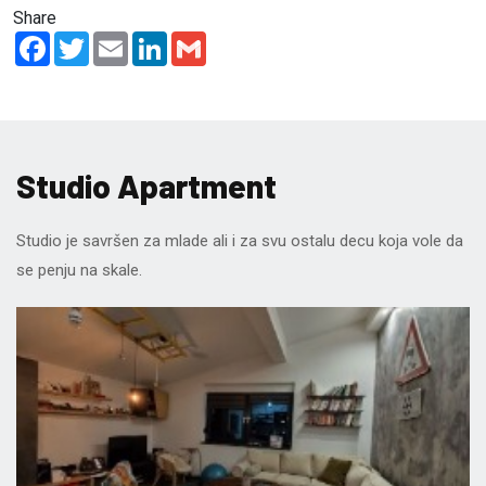
Share
Facebook
Twitter
Email
LinkedIn
Gmail
Studio Apartment
Studio je savršen za mlade ali i za svu ostalu decu koja vole da
se penju na skale.