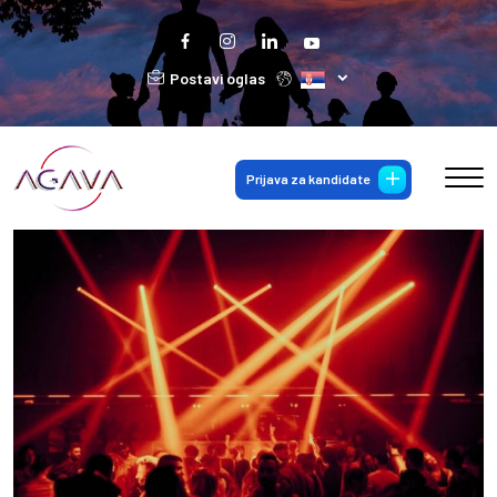
Postavi oglas
Prijava za kandidate