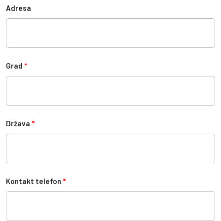
Adresa
Grad
*
Država
*
Kontakt telefon
*