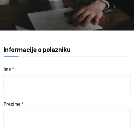
Informacije o polazniku
Ime
*
Prezime
*