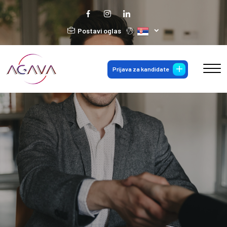
Postavi oglas
Prijava za kandidate