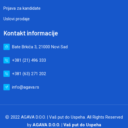
Prijava za kandidate
Uslovi prodaje
Kontakt informacije
Bate Brkića 3, 21000 Novi Sad
+381 (21) 496 333
+381 (63) 271 202
info@agava.rs
2022 AGAVA D.O.O. | Vaš put do Uspeha. All Rights Reserved
by
AGAVA D.O.O. | Vaš put do Uspeha