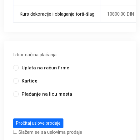
Kurs dekoracije i oblaganje torti-šlag
10800.00 DIN
Izbor načina plaćanja
Uplata na račun firme
Kartice
Plaćanje na licu mesta
Pročitaj uslove prodaje
Slažem se sa uslovima prodaje